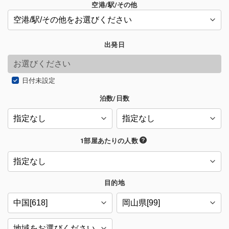
空港/駅/その他
出発日
日付未設定
泊数/日数
1部屋あたりの人数
目的地