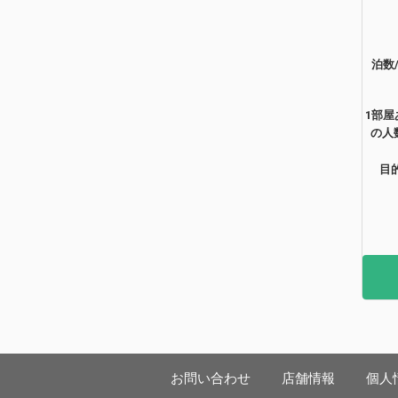
泊数
1部屋
の人
目
お問い合わせ
店舗情報
個人