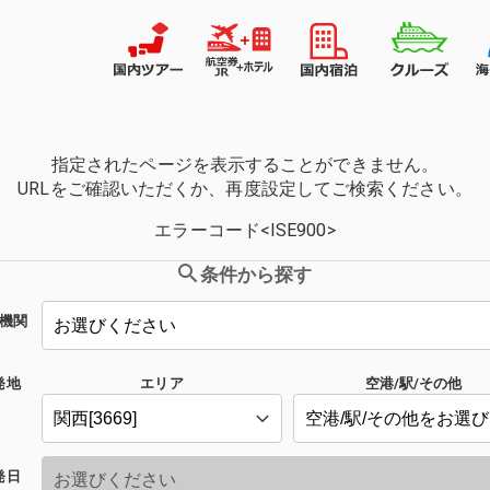
指定されたページを表示することができません。
URLをご確認いただくか、再度設定してご検索ください。
エラーコード<ISE900>
条件から探す
機関
発地
エリア
空港/駅/その他
発日