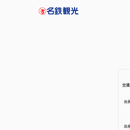
交通
出
出