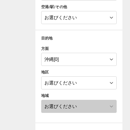
空港/駅/その他
目的地
方面
地区
地域