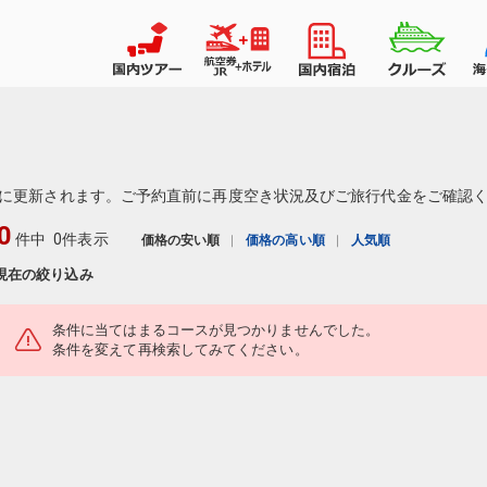
に更新されます。ご予約直前に再度空き状況及びご旅行代金をご確認
0
件中
0件表示
価格の安い順
価格の高い順
人気順
現在の絞り込み
条件に当てはまるコースが見つかりませんでした。
条件を変えて再検索してみてください。