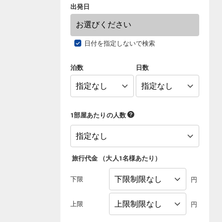
出発日
日付を指定しないで検索
泊数
日数
1部屋あたりの人数
旅行代金
（
大人1名様あたり
）
下限
円
上限
円