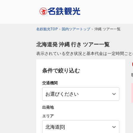
名鉄観光TOP
国内ツアートップ
沖縄 ツアー一覧
北海道発 沖縄 行き ツアー一覧
表示されている空き状況と基本代金は一定時間ごと
条件で絞り込む
交通機関
出発地
エリア