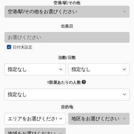
空港/駅/その他
出発日
日付未設定
泊数/日数
1部屋あたりの人数
目的地