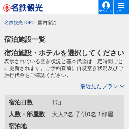
マイページ
メニュー
名鉄観光TOP
国内宿泊
宿泊施設一覧
宿泊施設・ホテルを選択してください
表示されている空き状況と基本代金は一定時間ごと
に更新されます。ご予約直前に再度空き状況及びご
旅行代金をご確認ください。
最近見たプラン
宿泊日数
1泊
人数・部屋数
大人2名 子供0名 1部屋
宿泊地