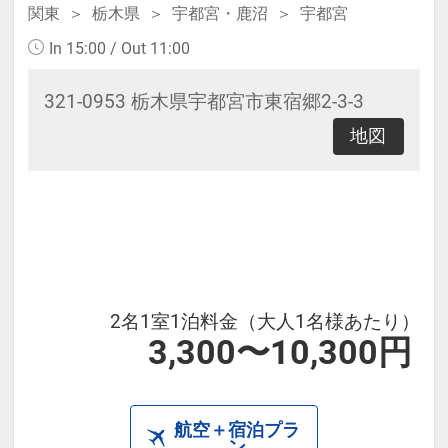
関東
栃木県
宇都宮・鹿沼
宇都宮
In 15:00 / Out 11:00
321-0953 栃木県宇都宮市東宿郷2-3-3
地図
2名1室1泊料金（大人1名様あたり）
3,300〜10,300円
航空＋宿泊プラ
ン