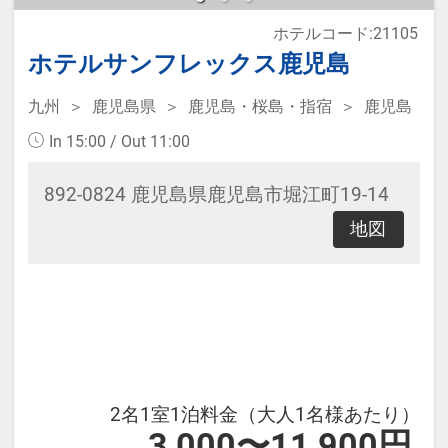
ホテルコード:21105
本プランは価格変動制です。
ホテルサンフレックス鹿児島
予約のタイミングや空室状況により
九州
鹿児島県
鹿児島・桜島・指宿
鹿児島
代金が変動するため、閲覧時と予約
In 15:00 / Out 11:00
時で価格が異なる場合があります。
あらかじめご了承ください。
892-0824 鹿児島県鹿児島市堀江町19-14
地図
2名1室1泊料金（大人1名様あたり）
3,000〜11,900円