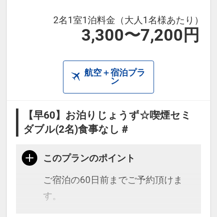
2名1室1泊料金（大人1名様あたり）
3,300〜7,200円
航空＋宿泊プラ
ン
【早60】お泊りじょうず☆喫煙セミ
ダブル(2名)食事なし＃
このプランのポイント
ご宿泊の60日前までご予約頂けま
す。