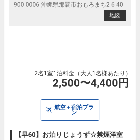
900-0006 沖縄県那覇市おもろまち2-6-40
地図
2名1室1泊料金（大人1名様あたり）
2,500〜4,400円
航空＋宿泊プラ
ン
【早60】お泊りじょうず☆禁煙洋室