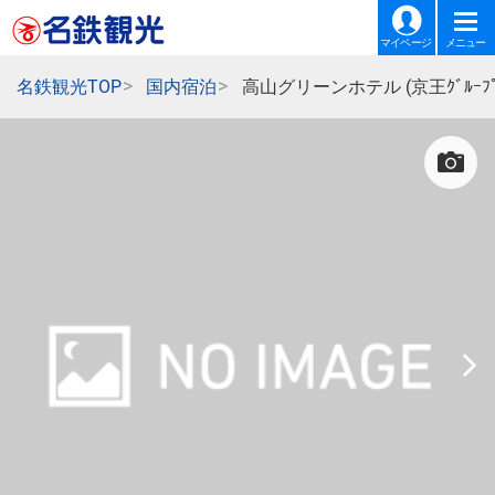
マイページ
メニュー
名鉄観光TOP
国内宿泊
高山グリーンホテル (京王ｸﾞﾙｰﾌﾟ