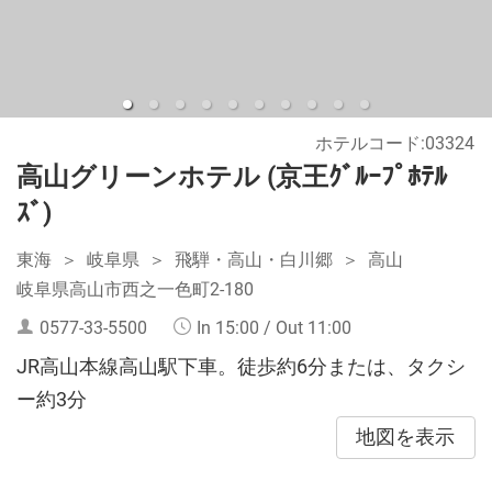
ホテルコード:03324
高山グリーンホテル (京王ｸﾞﾙｰﾌﾟﾎﾃﾙ
ｽﾞ)
東海
岐阜県
飛騨・高山・白川郷
高山
岐阜県高山市西之一色町2-180
0577-33-5500
In 15:00 / Out 11:00
JR高山本線高山駅下車。徒歩約6分または、タクシ
ー約3分
地図を表示