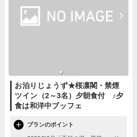
お泊りじょうず★桜凛閣・禁煙
ツイン（2～3名）夕朝食付 ♪夕
食は和洋中ブッフェ
プランのポイント