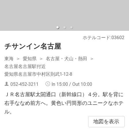
ホテルコード:03602
チサンイン名古屋
東海
愛知県
名古屋・犬山・熱田
名古屋名古屋駅付近
愛知県名古屋市中村区則武1-12-8
052-452-3211
In 15:00 / Out 10:00
ＪＲ名古屋駅太閤通口（新幹線口）４分。駅を背に
右手ななめ前方へ。黄色い円筒形のユニークなホテ
ル。
地図を表示