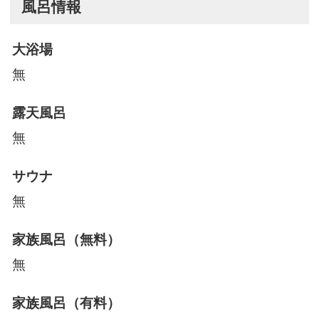
風呂情報
大浴場
無
露天風呂
無
サウナ
無
家族風呂（無料）
無
家族風呂（有料）