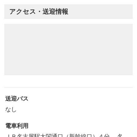
アクセス・送迎情報
送迎バス
なし
電車利用
ＪＲ名古屋駅太閤通口（新幹線口）４分。 名