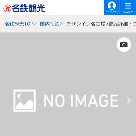
マイページ
メニュー
名鉄観光TOP
国内宿泊
チサンイン名古屋 /施設詳細・