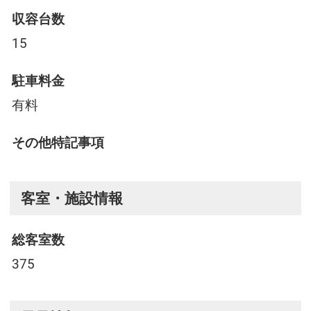
収容台数
15
駐車料金
有料
その他特記事項
客室・施設情報
総客室数
375