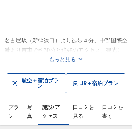
名古屋駅（新幹線口）より徒歩４分。中部国際空
港より電車で約30分と絶好のアクセス。観光に
ビジネスに良い拠点として、ご利用いただけま
もっと見る
す。
航空＋宿泊プラ
JR＋宿泊プラン
ン
プラ
写
施設/ア
口コミを
口コミを
ン
真
クセス
見る
書く