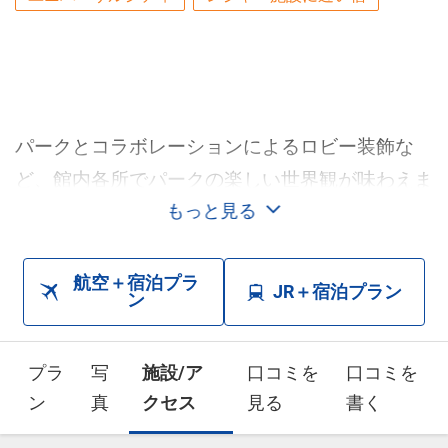
パークとコラボレーションによるロビー装飾な
ど、館内各所でパークの楽しい世界観が味わえま
す。 ◆全室禁煙です。1階ロビーに喫煙所がござ
もっと見る
います。
航空＋宿泊プラ
JR＋宿泊プラン
ン
プラ
写
施設/ア
口コミを
口コミを
ン
真
クセス
見る
書く