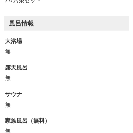
パ/お茶セット
風呂情報
大浴場
無
露天風呂
無
サウナ
無
家族風呂（無料）
無