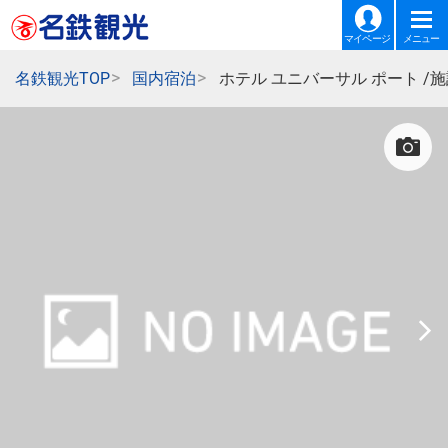
マイページ
メニュー
名鉄観光TOP
国内宿泊
ホテル ユニバーサル ポート /