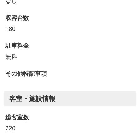
なし
収容台数
180
駐車料金
無料
その他特記事項
客室・施設情報
総客室数
220