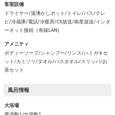
客室設備
ドライヤー/湯沸かしポット/トイレ/バス/テレ
ビ/冷蔵庫/電話/冷暖房/CS放送/衛星放送/インタ
ーネット接続（有線LAN)
アメニティ
ボディーソープ/シャンプー/リンス/ハミガキセ
ット/カミソリ/タオル/バスタオル/スリッパ/お
茶セット
風呂情報
大浴場
男湯数1/女湯数1