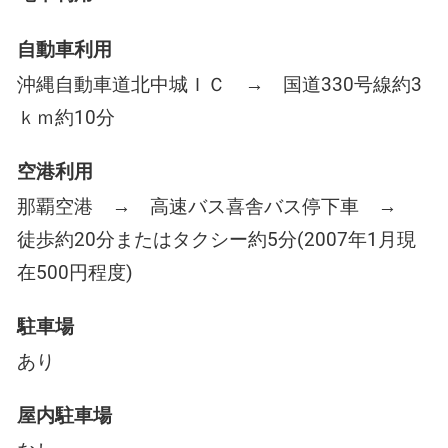
自動車利用
沖縄自動車道北中城ＩＣ → 国道330号線約3
ｋｍ約10分
空港利用
那覇空港 → 高速バス喜舎バス停下車 →
徒歩約20分またはタクシー約5分(2007年1月現
在500円程度)
駐車場
あり
屋内駐車場