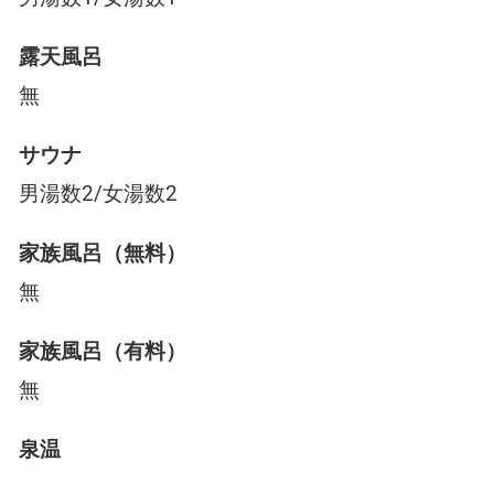
露天風呂
無
サウナ
男湯数2/女湯数2
家族風呂（無料）
無
家族風呂（有料）
無
泉温