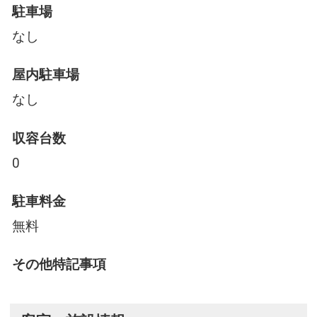
駐車場
なし
屋内駐車場
なし
収容台数
0
駐車料金
無料
その他特記事項