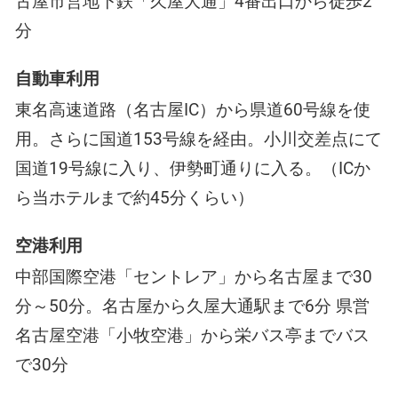
古屋市営地下鉄「久屋大通」4番出口から徒歩2
分
自動車利用
東名高速道路（名古屋IC）から県道60号線を使
用。さらに国道153号線を経由。小川交差点にて
国道19号線に入り、伊勢町通りに入る。（ICか
ら当ホテルまで約45分くらい）
空港利用
中部国際空港「セントレア」から名古屋まで30
分～50分。名古屋から久屋大通駅まで6分 県営
名古屋空港「小牧空港」から栄バス亭までバス
で30分