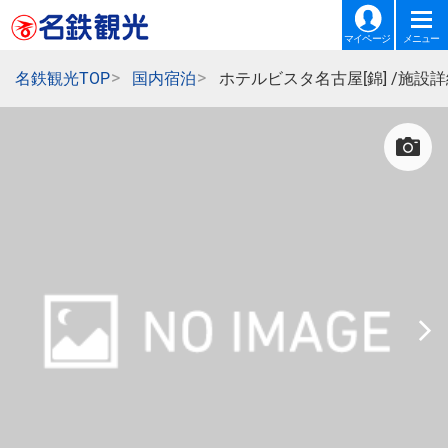
マイページ
メニュー
名鉄観光TOP
国内宿泊
ホテルビスタ名古屋[錦] /施設