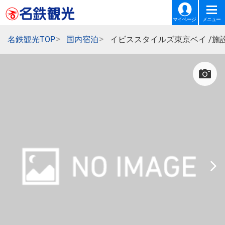
マイページ
メニュー
名鉄観光TOP
国内宿泊
イビススタイルズ東京ベイ /施