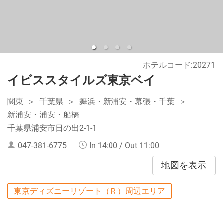
ホテルコード:20271
イビススタイルズ東京ベイ
関東
千葉県
舞浜・新浦安・幕張・千葉
新浦安・浦安・船橋
千葉県浦安市日の出2-1-1
047-381-6775
In 14:00 / Out 11:00
地図を表示
東京ディズニーリゾート（Ｒ）周辺エリア