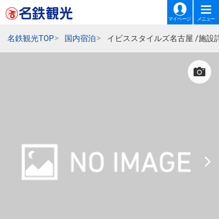
マイページ
メニュー
名鉄観光TOP
国内宿泊
イビススタイルズ名古屋 /施設