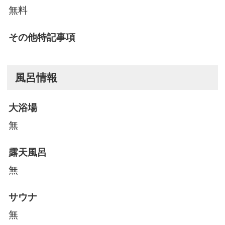
無料
その他特記事項
風呂情報
大浴場
無
露天風呂
無
サウナ
無