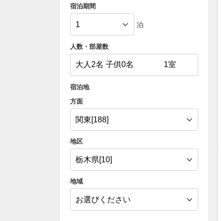
宿泊期間
泊
人数・部屋数
宿泊地
方面
地区
地域