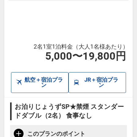
2名1室1泊料金（大人1名様あたり）
5,000〜19,800円
航空＋宿泊プラ
JR＋宿泊プラ
ン
ン
お泊りじょうずSP★禁煙 スタンダー
ドダブル（2名） 食事なし
このプランのポイント