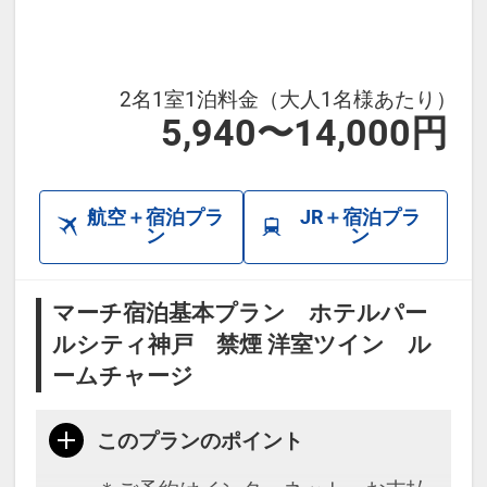
2名1室1泊料金（大人1名様あたり）
5,940〜14,000円
航空＋宿泊プラ
JR＋宿泊プラ
ン
ン
マーチ宿泊基本プラン ホテルパー
ルシティ神戸 禁煙 洋室ツイン ル
ームチャージ
このプランのポイント