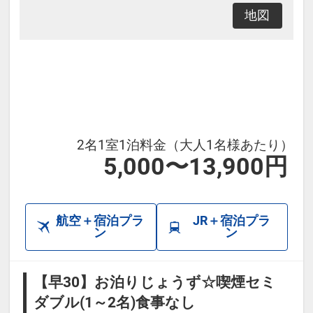
地図
2名1室1泊料金（大人1名様あたり）
5,000〜13,900円
航空＋宿泊プラ
JR＋宿泊プラ
ン
ン
【早30】お泊りじょうず☆喫煙セミ
ダブル(1～2名)食事なし