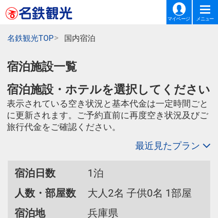
マイページ
メニュー
名鉄観光TOP
国内宿泊
宿泊施設一覧
宿泊施設・ホテルを選択してください
表示されている空き状況と基本代金は一定時間ごと
に更新されます。ご予約直前に再度空き状況及びご
旅行代金をご確認ください。
最近見たプラン
宿泊日数
1泊
人数・部屋数
大人2名 子供0名 1部屋
宿泊地
兵庫県