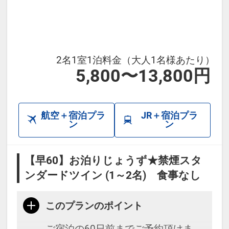
2名1室1泊料金（大人1名様あたり）
5,800〜13,800円
航空＋宿泊プラ
JR＋宿泊プラ
ン
ン
【早60】お泊りじょうず★禁煙スタ
ンダードツイン (1～2名) 食事なし
このプランのポイント
ご宿泊の60日前までご予約頂けま