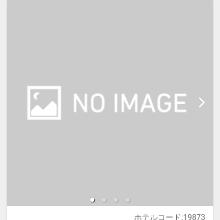
ず入力して下さい。
※宿泊税が必要な場合は現地払いと
なります。（実施している自治体の
み）
ホテルコード:19873