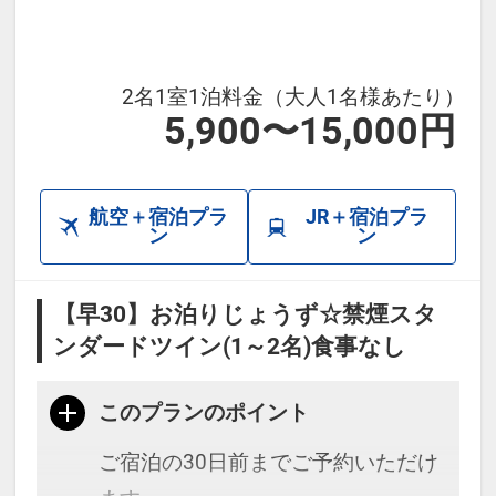
2名1室1泊料金（大人1名様あたり）
5,900〜15,000円
航空＋宿泊プラ
JR＋宿泊プラ
ン
ン
【早30】お泊りじょうず☆禁煙スタ
ンダードツイン(1～2名)食事なし
このプランのポイント
ご宿泊の30日前までご予約いただけ