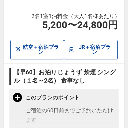
2名1室1泊料金（大人1名様あたり）
5,200〜24,800円
航空＋宿泊プラ
JR＋宿泊プラ
ン
ン
【早60】お泊りじょうず 禁煙 シング
ル（１名～2名） 食事なし
このプランのポイント
ご宿泊の60日前までご予約いただけ
ます。