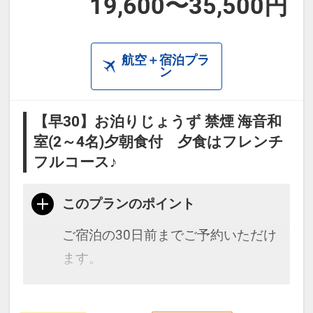
19,600〜35,500円
航空＋宿泊プラ
ン
【早30】お泊りじょうず 禁煙 海音和
室(2～4名)夕朝食付 夕食はフレンチ
フルコース♪
このプランのポイント
ご宿泊の30日前までご予約いただけ
ます。
紺碧の森浦湾に面し、神々が宿る熊