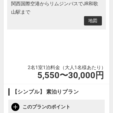
関西国際空港からリムジンバスでJR和歌
山駅まで
地図
2名1室1泊料金（大人1名様あたり）
5,550〜30,000円
【シンプル】 素泊りプラン
このプランのポイント