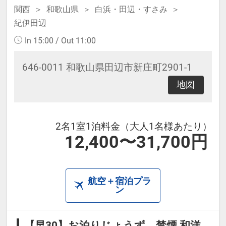
関西
和歌山県
白浜・田辺・すさみ
紀伊田辺
In 15:00 / Out 11:00
646-0011 和歌山県田辺市新庄町2901-1
地図
2名1室1泊料金（大人1名様あたり）
12,400〜31,700円
航空＋宿泊プラ
ン
【早30】お泊りじょうず 禁煙 和洋