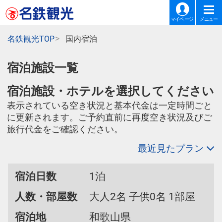
マイページ
メニュー
名鉄観光TOP
国内宿泊
宿泊施設一覧
宿泊施設・ホテルを選択してください
表示されている空き状況と基本代金は一定時間ごと
に更新されます。ご予約直前に再度空き状況及びご
旅行代金をご確認ください。
最近見たプラン
宿泊日数
1泊
人数・部屋数
大人2名 子供0名 1部屋
宿泊地
和歌山県