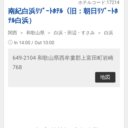
ホテルコード:17214
南紀白浜ﾘｿﾞｰﾄﾎﾃﾙ（旧：朝日ﾘｿﾞｰﾄﾎ
ﾃﾙ白浜）
関西
和歌山県
白浜・田辺・すさみ
白浜
In 14:00 / Out 10:00
649-2104 和歌山県西牟婁郡上富田町岩崎
768
地図