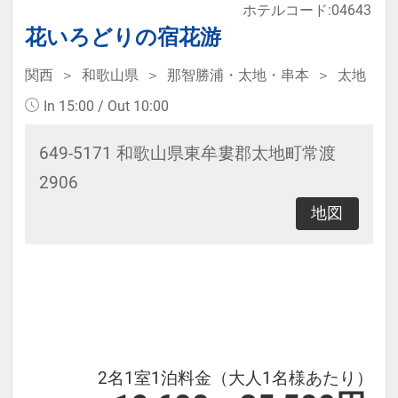
ホテルコード:04643
●1階ラウンジコーナーにてウェルカ
花いろどりの宿花游
ムドリンクをご用意♪ （14：30～
関西
和歌山県
那智勝浦・太地・串本
太地
18：00）
In 15:00 / Out 10:00
649-5171 和歌山県東牟婁郡太地町常渡
2906
地図
2名1室1泊料金（大人1名様あたり）