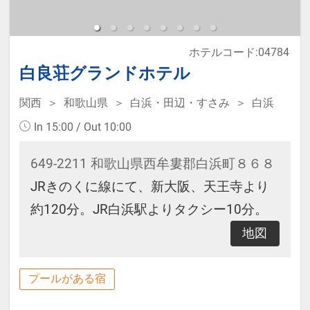
ホテルコード:04784
白良荘グランドホテル
関西
和歌山県
白浜・田辺・すさみ
白浜
In 15:00 / Out 10:00
649-2211 和歌山県西牟婁郡白浜町８６８
JRきのくに線にて、新大阪、天王寺より
約120分。JR白浜駅よりタクシー10分。
地図
プールがある宿