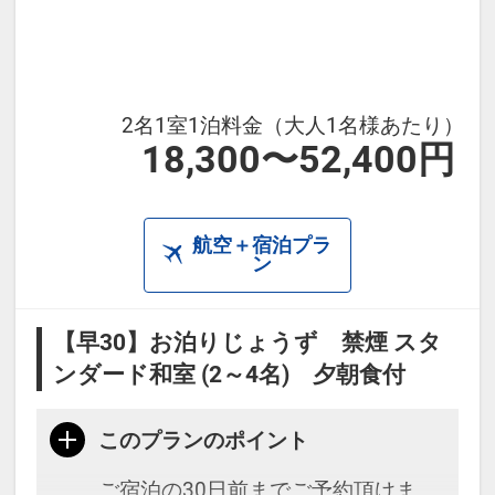
2名1室1泊料金（大人1名様あたり）
18,300〜52,400円
航空＋宿泊プラ
ン
【早30】お泊りじょうず 禁煙 スタ
ンダード和室 (2～4名) 夕朝食付
このプランのポイント
ご宿泊の30日前までご予約頂けま