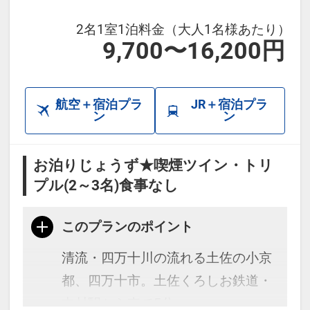
2名1室1泊料金（大人1名様あたり）
9,700〜16,200円
航空＋宿泊プラ
JR＋宿泊プラ
ン
ン
お泊りじょうず★喫煙ツイン・トリ
プル(2～3名)食事なし
このプランのポイント
清流・四万十川の流れる土佐の小京
都、四万十市。土佐くろしお鉄道・
中村駅から車で5分。