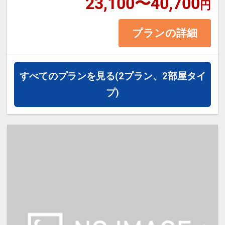
23,100〜40,700
円
プランの詳細
すべてのプランを見る
(2プラン、2部屋タイ
プ)