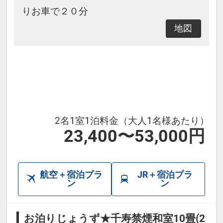
りお車で２０分
地図
2名1室1泊料金（大人1名様あたり）
23,400〜53,000円
航空＋宿泊プラ
JR＋宿泊プラ
ン
ン
お泊りじょうず★千寿禁煙和室10畳(2