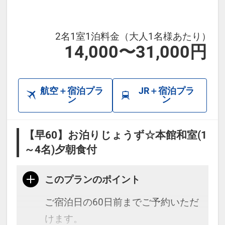
2名1室1泊料金（大人1名様あたり）
14,000〜31,000円
航空＋宿泊プラ
JR＋宿泊プラ
ン
ン
【早60】お泊りじょうず☆本館和室(1
～4名)夕朝食付
このプランのポイント
ご宿泊日の60日前までご予約いただ
けます。