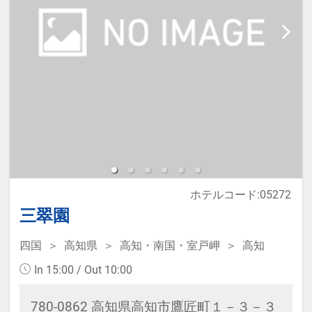
ホテルコード:05272
三翠園
四国
高知県
高知・南国・室戸岬
高知
In 15:00 / Out 10:00
780-0862 高知県高知市鷹匠町１－３－３