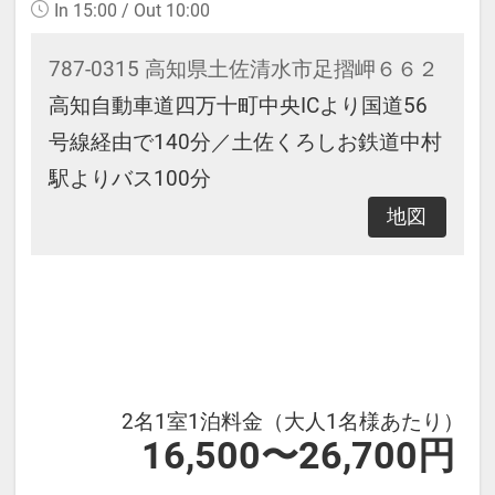
In 15:00 / Out 10:00
787-0315 高知県土佐清水市足摺岬６６２
高知自動車道四万十町中央ICより国道56
号線経由で140分／土佐くろしお鉄道中村
駅よりバス100分
地図
2名1室1泊料金（大人1名様あたり）
16,500〜26,700円