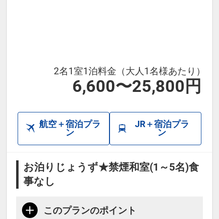
2名1室1泊料金（大人1名様あたり）
6,600〜25,800円
航空＋宿泊プラ
JR＋宿泊プラ
ン
ン
お泊りじょうず★禁煙和室(1～5名)食
事なし
このプランのポイント