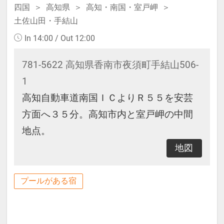
四国
高知県
高知・南国・室戸岬
土佐山田・手結山
In 14:00 / Out 12:00
781-5622 高知県香南市夜須町手結山506-
1
高知自動車道南国ＩＣよりＲ５５を安芸
方面へ３５分。高知市内と室戸岬の中間
地点。
地図
プールがある宿