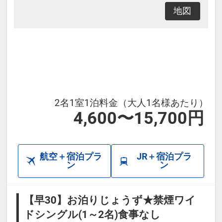
地図
2名1室1泊料金（大人1名様あたり）
4,600〜15,700円
航空＋宿泊プラ
JR＋宿泊プラ
ン
ン
【早30】お泊りじょうず★禁煙ワイ
ドシングル(1～2名)食事なし