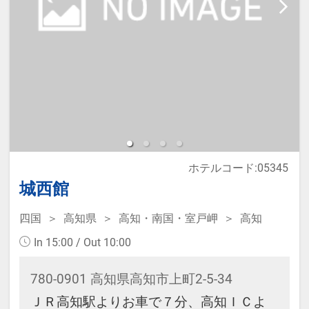
ホテルコード:05345
城西館
四国
高知県
高知・南国・室戸岬
高知
In 15:00 / Out 10:00
780-0901 高知県高知市上町2-5-34
ＪＲ高知駅よりお車で７分、高知ＩＣよ