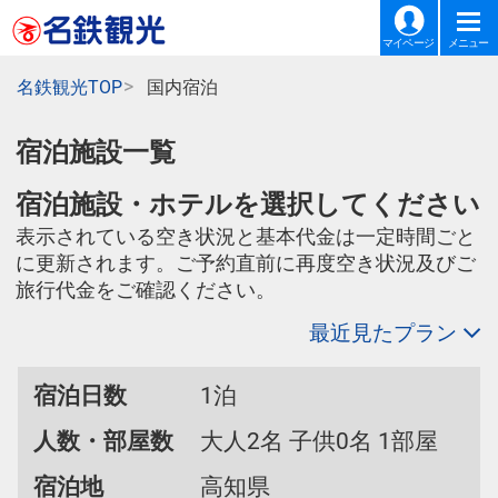
マイページ
メニュー
名鉄観光TOP
国内宿泊
宿泊施設一覧
宿泊施設・ホテルを選択してください
表示されている空き状況と基本代金は一定時間ごと
に更新されます。ご予約直前に再度空き状況及びご
旅行代金をご確認ください。
最近見たプラン
宿泊日数
1泊
人数・部屋数
大人2名 子供0名 1部屋
宿泊地
高知県