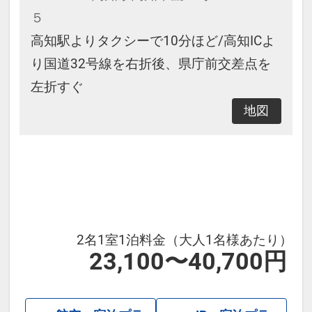
５
高知駅よりタクシーで10分ほど/高知ICよ
り国道32号線を右折後、県庁前交差点を
左折すぐ
地図
2名1室1泊料金（大人1名様あたり）
23,100〜40,700円