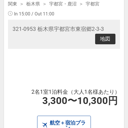
関東
栃木県
宇都宮・鹿沼
宇都宮
In 15:00 / Out 11:00
321-0953 栃木県宇都宮市東宿郷2-3-3
地図
2名1室1泊料金（大人1名様あたり）
3,300〜10,300円
航空＋宿泊プラ
ン