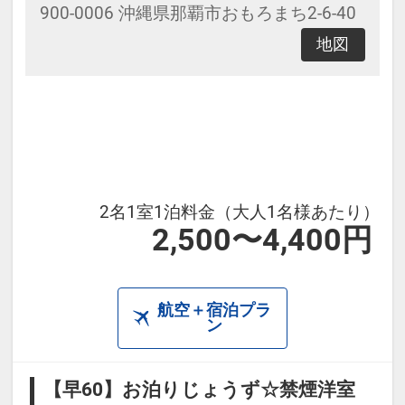
900-0006 沖縄県那覇市おもろまち2-6-40
地図
2名1室1泊料金（大人1名様あたり）
2,500〜4,400円
航空＋宿泊プラ
ン
【早60】お泊りじょうず☆禁煙洋室