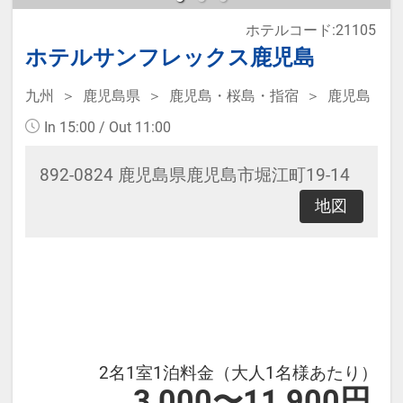
ホテルコード:21105
本プランは価格変動制です。
ホテルサンフレックス鹿児島
予約のタイミングや空室状況により
九州
鹿児島県
鹿児島・桜島・指宿
鹿児島
代金が変動するため、閲覧時と予約
In 15:00 / Out 11:00
時で価格が異なる場合があります。
あらかじめご了承ください。
892-0824 鹿児島県鹿児島市堀江町19-14
地図
2名1室1泊料金（大人1名様あたり）
3,000〜11,900円