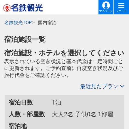
マイページ
メニュー
名鉄観光TOP
国内宿泊
宿泊施設一覧
宿泊施設・ホテルを選択してください
表示されている空き状況と基本代金は一定時間ごと
に更新されます。ご予約直前に再度空き状況及びご
旅行代金をご確認ください。
最近見たプラン
宿泊日数
1泊
人数・部屋数
大人2名 子供0名 1部屋
宿泊地