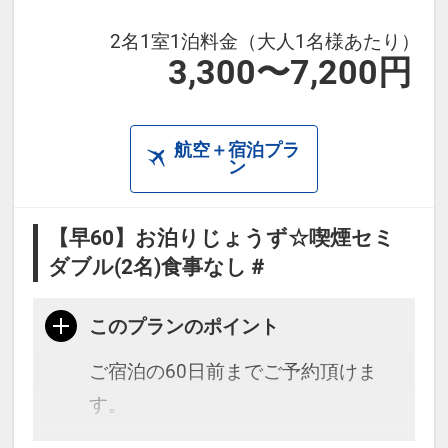
2名1室1泊料金（大人1名様あたり）
3,300〜7,200円
航空＋宿泊プラ
ン
【早60】お泊りじょうず☆喫煙セミ
ダブル(2名)食事なし＃
このプランのポイント
ご宿泊の60日前までご予約頂けま
す。